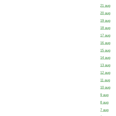
21 aug
20 aug
19 aug
18 aug
17 aug
16 aug
15 aug
14 aug
13 aug
12 aug
11 aug
10 aug
9 aug
8 aug
7 aug