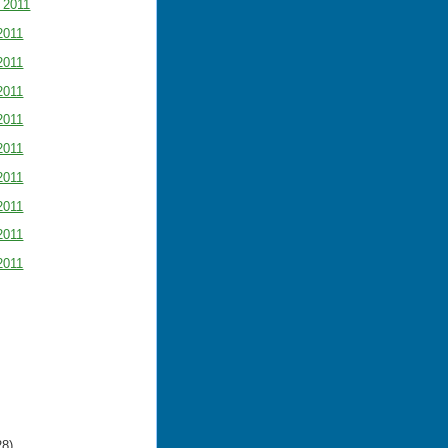
i 2011
2011
2011
2011
2011
2011
2011
2011
2011
2011
28)