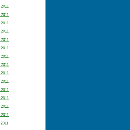
i 2011
i 2011
i 2011
i 2011
i 2011
i 2011
i 2011
i 2011
i 2011
i 2011
i 2011
i 2011
i 2011
i 2011
 2011