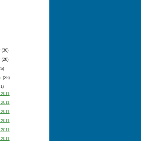
r
(30)
r
(28)
26)
er
(28)
31)
i 2011
i 2011
i 2011
i 2011
i 2011
i 2011